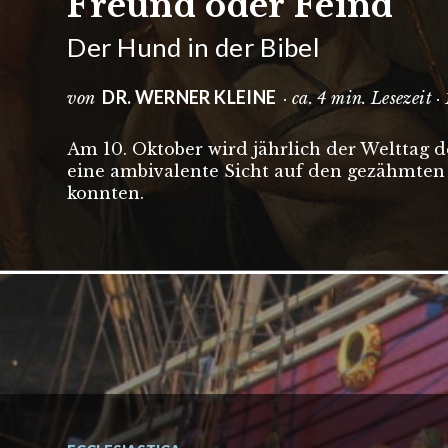
Freund oder Feind
Der Hund in der Bibel
DR. WERNER KLEINE
von
· ca. 4 min. Lesezeit 
Am 10. Oktober wird jährlich der Welttag d
eine ambivalente Sicht auf den gezähmten
konnten.