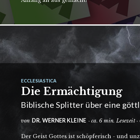
Anfang an aus gemacht!
ECCLESIASTICA
Die Ermächtigung
Biblische Splitter über eine göt
DR. WERNER KLEINE
von
· ca. 6 min. Lesezeit 
Der Geist Gottes ist schöpferisch - und u