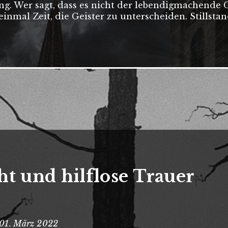
g. Wer sagt, dass es nicht der lebendigmachende Ge
 einmal Zeit, die Geister zu unterscheiden. Stillstan
t und hilflose Trauer
 · 01. März 2022