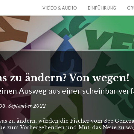
VIDEO & AUDIO
EINFÜHRUNG
GR
as zu ändern? Von wegen!
inen Ausweg aus einer scheinbar verf
 · 03. September 2022
twas zu ändern, würden die Fischer vom See Genez
reue zum Vorhergehenden und Mut, das Neue zu wag