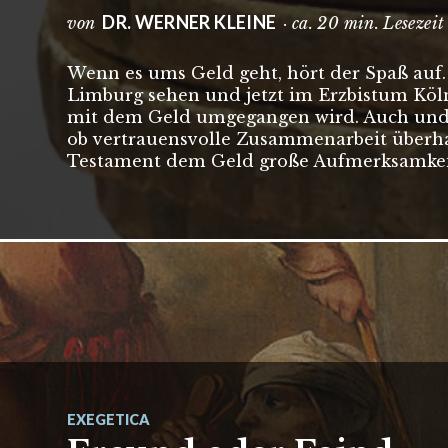
DR. WERNER KLEINE
von
· ca. 20 min. Lesezei
Wenn es ums Geld geht, hört der Spaß auf.
Limburg sehen und jetzt im Erzbistum Köln
mit dem Geld umgegangen wird. Auch und g
ob vertrauensvolle Zusammenarbeit überha
Testament dem Geld große Aufmerksamkei
EXEGETICA