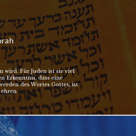
orah
 wird. Für Juden ist sie viel
en Erkenntnis, dass eine
erden des Wortes Gottes, ist
 ehren.