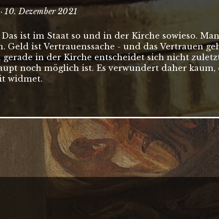
t · 10. Dezember 2021
 Das ist im Staat so und in der Kirche sowieso. Ma
. Geld ist Vertrauenssache - und das Vertrauen geh
erade in der Kirche entscheidet sich nicht zule
upt noch möglich ist. Es verwundert daher kaum,
t widmet.