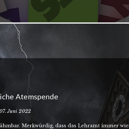
tliche Atemspende
· 07. Juni 2022
nzähmbar. Merkwürdig, dass das Lehramt immer wied