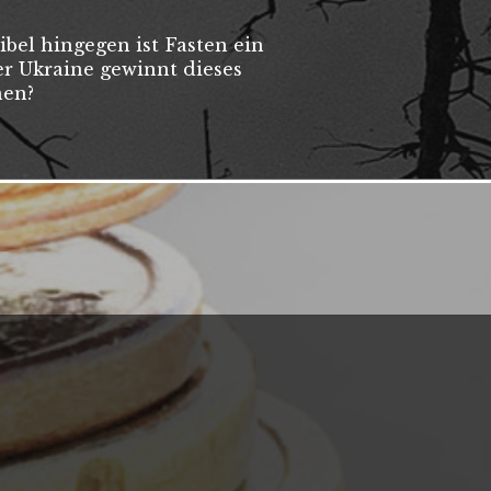
ibel hingegen ist Fasten ein
er Ukraine gewinnt dieses
nen?