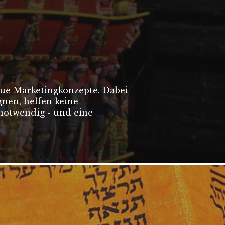
eue Marketingkonzepte. Dabei
gnen, helfen keine
notwendig - und eine