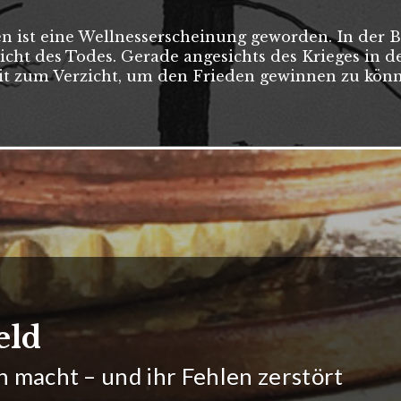
en ist eine Wellnesserscheinung geworden. In der B
cht des Todes. Gerade angesichts des Krieges in d
eit zum Verzicht, um den Frieden gewinnen zu kön
eld
 macht – und ihr Fehlen zerstört