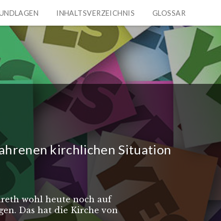
UNDLAGEN
INHALTSVERZEICHNIS
GLOSSAR
Menü
ahrenen kirchlichen Situation
areth wohl heute noch auf
en. Das hat die Kirche von