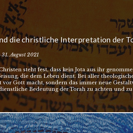
d die christliche Interpretation der T
 · 31. August 2021
Christen steht fest, dass kein Jota aus ihr genommen
 Weisung, die dem Leben dient. Bei aller theologisch
 vor Gott macht, sondern das immer neue Gestaltw
sdienstliche Bedeutung der Torah zu achten und zu