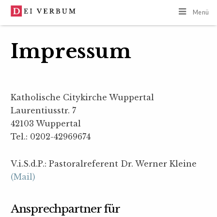
Menü
Impressum
Katholische Citykirche Wuppertal
Laurentiusstr. 7
42103 Wuppertal
Tel.: 0202-42969674
V.i.S.d.P.: Pastoralreferent Dr. Werner Kleine
(Mail)
Ansprechpartner für