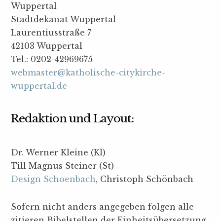
Wuppertal
Stadtdekanat Wuppertal
Laurentiusstraße 7
42103 Wuppertal
Tel.: 0202-42969675
webmaster@katholische-citykirche-
wuppertal.de
Redaktion und Layout:
Dr. Werner Kleine (Kl)
Till Magnus Steiner (St)
Design Schoenbach
, Christoph Schönbach
Sofern nicht anders angegeben folgen alle
zitieren Bibelstellen der Einheitsübersetzung