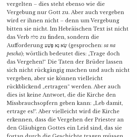
vergelten – dies steht ebenso wie die
Vergebung nur Gott zu. Aber auch vergeben
wird er ihnen nicht – denn um Vergebung
bitten sie nicht. Im Hebräischen Text ist nicht
das Verb סלח zu finden, sondern die
Aufforderung ‎
שָׂא נָא פֶּשַׁע
(gesprochen:
sa na
pescha
); wörtlich bedeutet dies: „Trage doch
das Vergehen!“ Die Taten der Brüder lassen
sich nicht rückgängig machen und auch nicht
vergeben, aber sie können vielleicht
rückblickend „ertragen“ werden. Aber auch
dies ist keine Antwort, die die Kirche den
Missbrauchsopfern geben kann: „Leb damit,
ertrage es!“. Aber vielleicht wird die Kirche
erkennen, dass die Vergehen der Priester an
den Gläubigen Gottes ein Leid sind, das sie
fortan durch die Geschichte tragen müssen.