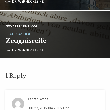
DR. WERNER KLEINE
von
NÄCHSTER BEITRAG:
ECCLESIASTICA
Zeugnisreife
DR. WERNER KLEINE
von
1 Reply
Lehrer Lämpel
Juli 27, 2019 um 23:09 Uhr