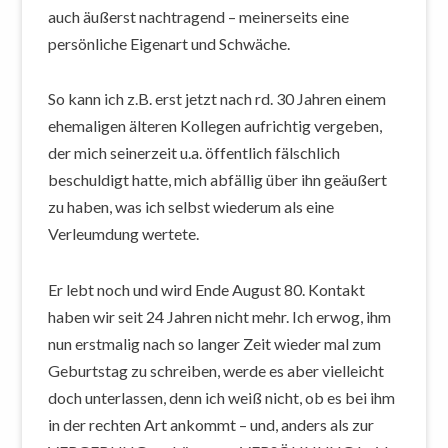
auch äußerst nachtragend – meinerseits eine
persönliche Eigenart und Schwäche.
So kann ich z.B. erst jetzt nach rd. 30 Jahren einem
ehemaligen älteren Kollegen aufrichtig vergeben,
der mich seinerzeit u.a. öffentlich fälschlich
beschuldigt hatte, mich abfällig über ihn geäußert
zu haben, was ich selbst wiederum als eine
Verleumdung wertete.
Er lebt noch und wird Ende August 80. Kontakt
haben wir seit 24 Jahren nicht mehr. Ich erwog, ihm
nun erstmalig nach so langer Zeit wieder mal zum
Geburtstag zu schreiben, werde es aber vielleicht
doch unterlassen, denn ich weiß nicht, ob es bei ihm
in der rechten Art ankommt – und, anders als zur