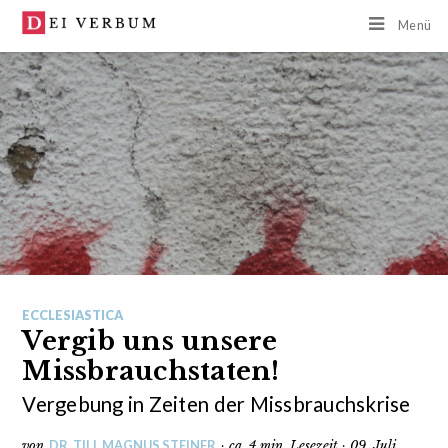
Menü
ECCLESIASTICA
Vergib uns unsere
Missbrauchstaten!
Vergebung in Zeiten der Missbrauchskrise
DR. TILL MAGNUS STEINER
von
· ca. 4 min. Lesezeit · 09. Juli