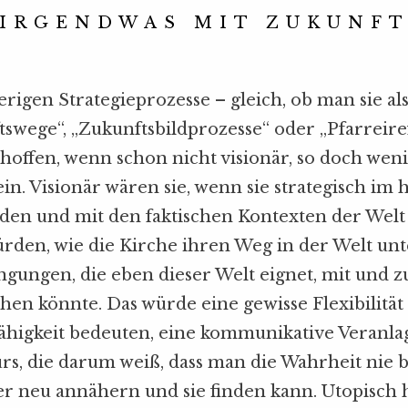
IRGENDWAS MIT ZUKUNF
herigen Strategieprozesse – gleich, ob man sie al
swege“, „Zukunftsbildprozesse“ oder „Pfarreir
hoffen, wenn schon nicht visionär, so doch wen
ein. Visionär wären sie, wenn sie strategisch im 
den und mit den faktischen Kontexten der Welt
rden, wie die Kirche ihren Weg in der Welt un
ungen, die eben dieser Welt eignet, mit und z
en könnte. Das würde eine gewisse Flexibilität
fähigkeit bedeuten, eine kommunikative Veranla
s, die darum weiß, dass man die Wahrheit nie b
er neu annähern und sie finden kann. Utopisch