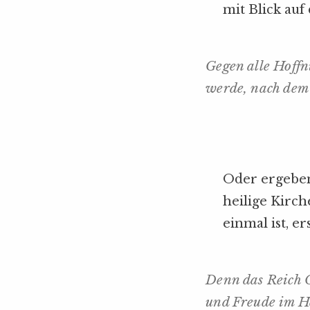
mit Blick auf
Gegen alle Hoffn
werde, nach dem
Oder ergeben
heilige Kirc
einmal ist, e
Denn das Reich G
und Freude im He