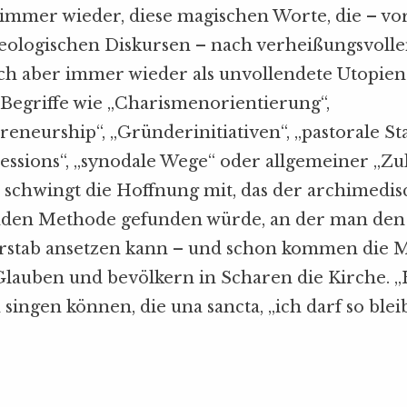
e immer wieder, diese magischen Worte, die – v
heologischen Diskursen – nach verheißungsvolle
sich aber immer wieder als unvollendete Utopie
 Begriffe wie „Charismenorientierung“,
reneurship“, „Gründerinitiativen“, „pastorale Sta
essions“, „synodale Wege“ oder allgemeiner „Z
 schwingt die Hoffnung mit, das der archimedi
nden Methode gefunden würde, an der man den 
rstab ansetzen kann – und schon kommen die 
lauben und bevölkern in Scharen die Kirche. „H
 singen können, die una sancta, „ich darf so blei