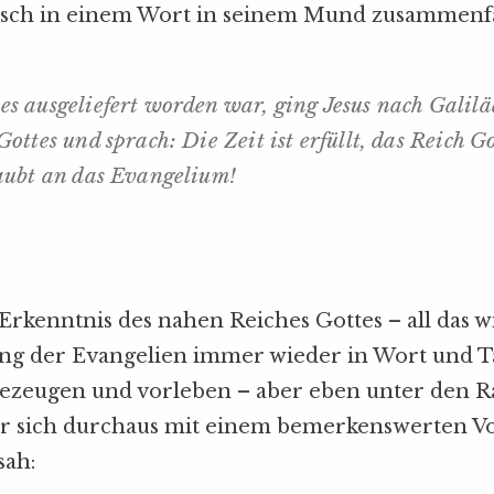
ch in einem Wort in seinem Mund zusammenfa
 ausgeliefert worden war, ging Jesus nach Galilä
ttes und sprach: Die Zeit ist erfüllt, das Reich Go
aubt an das Evangelium!
kenntnis des nahen Reiches Gottes – all das wi
ung der Evangelien immer wieder in Wort und T
ezeugen und vorleben – aber eben unter den 
 er sich durchaus mit einem bemerkenswerten V
sah: