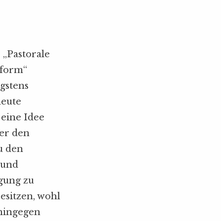
T
s „Pastorale
eform“
igstens
heute
 eine Idee
ter den
u den
 und
gung zu
esitzen, wohl
 hingegen