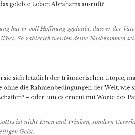
 das gelebte Leben Abrahams ausruft?
ung hat er voll Hoffnung geglaubt, dass er der Vate
 Wort: So zahlreich werden deine Nachkommen sei
 sie sich letztlich der träumerischen Utopie, m
he ohne die Rahmenbedingungen der Welt, wie s
rschaffen? – oder, um es erneut mit Worte des Pa
ottes ist nicht Essen und Trinken, sondern Gerecht
iligen Geist.