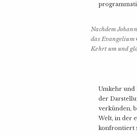
programmatis
Nachdem Johannes
das Evangelium Go
Kehrt um und gl
Umkehr und Er
der Darstell
verkünden, b
Welt, in der
konfrontiert 