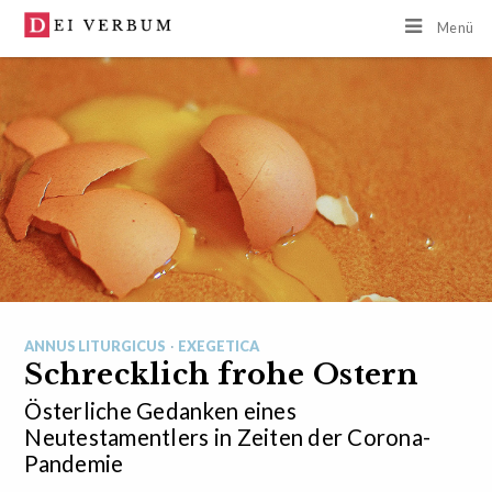
Menü
ANNUS LITURGICUS
·
EXEGETICA
Schrecklich frohe Ostern
Österliche Gedanken eines
Neutestamentlers in Zeiten der Corona-
Pandemie