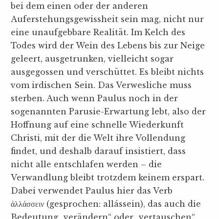
bei dem einen oder der anderen
Auferstehungsgewissheit sein mag, nicht nur
eine unaufgebbare Realität. Im Kelch des
Todes wird der Wein des Lebens bis zur Neige
geleert, ausgetrunken, vielleicht sogar
ausgegossen und verschüttet. Es bleibt nichts
vom irdischen Sein. Das Verwesliche muss
sterben. Auch wenn Paulus noch in der
sogenannten Parusie-Erwartung lebt, also der
Hoffnung auf eine schnelle Wiederkunft
Christi, mit der die Welt ihre Vollendung
findet, und deshalb darauf insistiert, dass
nicht alle entschlafen werden – die
Verwandlung bleibt trotzdem keinem erspart.
Dabei verwendet Paulus hier das Verb
ἀλλάσσειν (gesprochen: allássein), das auch die
Bedeutung „verändern“ oder „vertauschen“,