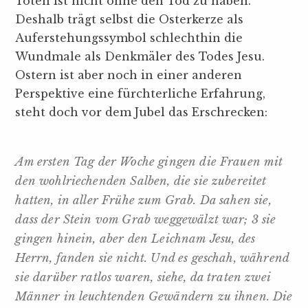
Toten ist nicht ohne den Tod zu haben.
Deshalb trägt selbst die Osterkerze als
Auferstehungssymbol schlechthin die
Wundmale als Denkmäler des Todes Jesu.
Ostern ist aber noch in einer anderen
Perspektive eine fürchterliche Erfahrung,
steht doch vor dem Jubel das Erschrecken:
Am ersten Tag der Woche gingen die Frauen mit
den wohlriechenden Salben, die sie zubereitet
hatten, in aller Frühe zum Grab. Da sahen sie,
dass der Stein vom Grab weggewälzt war; 3 sie
gingen hinein, aber den Leichnam Jesu, des
Herrn, fanden sie nicht. Und es geschah, während
sie darüber ratlos waren, siehe, da traten zwei
Männer in leuchtenden Gewändern zu ihnen. Die