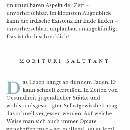
im unteilbaren Aspekt der Zeit –
unvorhersehbar. Im kleinsten Augenblick
kann die irdische Existenz ihr Ende finden –
unvorhersehbar, unplanbar, unangekündigt.
Das ist doch schrecklich!
MORITURI SALUTANT
Das Leben hängt an dünnem Faden. Er
kann schnell zerreißen. In Zeiten von
Gesundheit, jugendlicher Stärke und
wohlstandsgesättigter Selbstgewissheit mag
das schnell vergessen werden. Auf welche
Weise man sich auch immer Opiate
verschaffen mag – sei es illegal, sei es legal