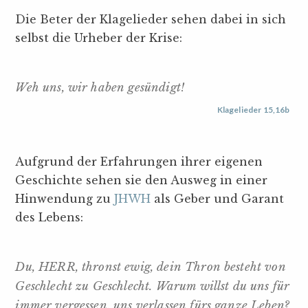
Die Beter der Klagelieder sehen dabei in sich
selbst die Urheber der Krise:
Weh uns, wir haben gesündigt!
Klagelieder 15,16b
Aufgrund der Erfahrungen ihrer eigenen
Geschichte sehen sie den Ausweg in einer
Hinwendung zu
JHWH
als Geber und Garant
des Lebens:
Du, HERR, thronst ewig, dein Thron besteht von
Geschlecht zu Geschlecht. Warum willst du uns für
immer vergessen, uns verlassen fürs ganze Leben?