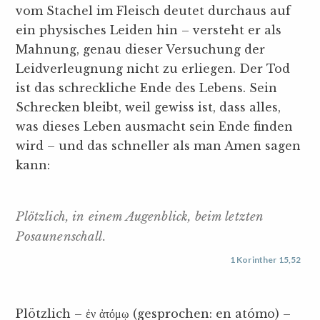
vom Stachel im Fleisch deutet durchaus auf
ein physisches Leiden hin – versteht er als
Mahnung, genau dieser Versuchung der
Leidverleugnung nicht zu erliegen. Der Tod
ist das schreckliche Ende des Lebens. Sein
Schrecken bleibt, weil gewiss ist, dass alles,
was dieses Leben ausmacht sein Ende finden
wird – und das schneller als man Amen sagen
kann:
Plötzlich, in einem Augenblick, beim letzten
Posaunenschall.
1 Korinther 15,52
Plötzlich – ἐν ἀτόμῳ (gesprochen: en atómo) –