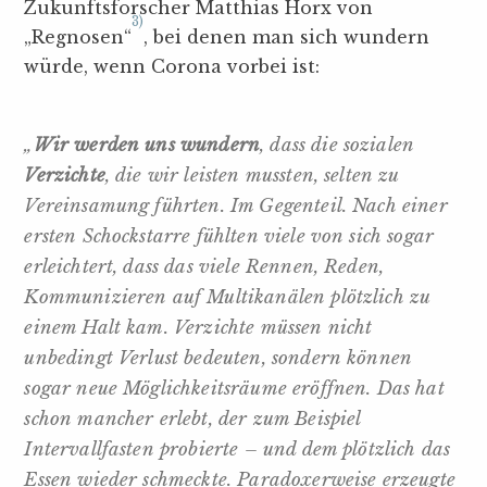
Zukunftsforscher Matthias Horx von
3)
„Regnosen“
, bei denen man sich wundern
würde, wenn Corona vorbei ist:
„
Wir werden uns wundern
, dass die sozialen
Verzichte
, die wir leisten mussten, selten zu
Vereinsamung führten. Im Gegenteil. Nach einer
ersten Schockstarre fühlten viele von sich sogar
erleichtert, dass das viele Rennen, Reden,
Kommunizieren auf Multikanälen plötzlich zu
einem Halt kam. Verzichte müssen nicht
unbedingt Verlust bedeuten, sondern können
sogar neue Möglichkeitsräume eröffnen. Das hat
schon mancher erlebt, der zum Beispiel
Intervallfasten probierte – und dem plötzlich das
Essen wieder schmeckte. Paradoxerweise erzeugte