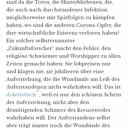
sind da die Toten, die Hinterbliebenen, die,
die auch nach durchstandener Infektion
möglicherweise mit Spätfolgen zu kämpfen
haben, wo sind die anderen Corona-Opfer, die
ihre wirtschaftliche Existenz verloren haben?
Ein solcher selbsternannter
„Zukunftsforscher“ macht den Fehler, den
religiöse Schwärmer und Worshipper zu allen
Zeiten gemacht haben: Sie lobpreisen nur
und klagen nie, sie jubilieren über eine
Auferstehung, die die Wundmale am Leib des
Auferstandenen nicht wahrhaben will. Das ist
5)
doketistisch
, weil es nur den schönen Schein
der Auferstehung, nicht aber den
demütigenden Schmerz des Kreuzestodes
wahrhaben will. Der Auferstandene selbst
aber trägt immer noch die Wundmale des