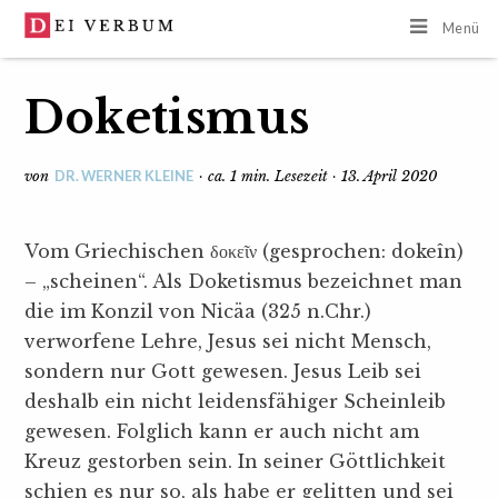
Menü
Doketismus
DR. WERNER KLEINE
von
· ca. 1 min. Lesezeit · 13. April 2020
Vom Griechischen δοκεῖν (gesprochen: dokeîn)
– „scheinen“. Als Doketismus bezeichnet man
die im Konzil von Nicäa (325 n.Chr.)
verworfene Lehre, Jesus sei nicht Mensch,
sondern nur Gott gewesen. Jesus Leib sei
deshalb ein nicht leidensfähiger Scheinleib
gewesen. Folglich kann er auch nicht am
Kreuz gestorben sein. In seiner Göttlichkeit
schien es nur so, als habe er gelitten und sei