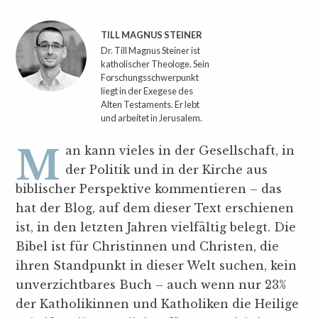
TILL MAGNUS STEINER
Dr. Till Magnus Steiner ist
katholischer Theologe. Sein
Forschungsschwerpunkt
liegt in der Exegese des
Alten Testaments. Er lebt
und arbeitet in Jerusalem.
Man kann vieles in der Gesellschaft, in
der Politik und in der Kirche aus
biblischer Perspektive kommentieren – das
hat der Blog, auf dem dieser Text erschienen
ist, in den letzten Jahren vielfältig belegt. Die
Bibel ist für Christinnen und Christen, die
ihren Standpunkt in dieser Welt suchen, kein
unverzichtbares Buch – auch wenn nur 23%
der Katholikinnen und Katholiken die Heilige