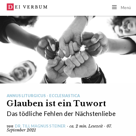
Menü
ANNUS LITURGICUS
·
ECCLESIASTICA
Glauben ist ein Tuwort
Das tödliche Fehlen der Nächstenliebe
DR. TILL MAGNUS STEINER
von
· ca. 2 min. Lesezeit · 07.
September 2021