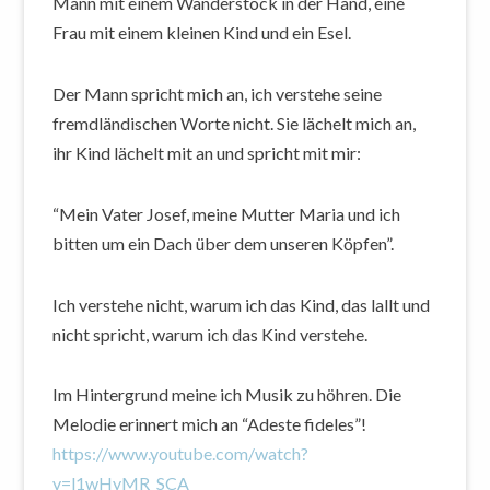
Mann mit einem Wanderstock in der Hand, eine
Frau mit einem kleinen Kind und ein Esel.
Der Mann spricht mich an, ich verstehe seine
fremdländischen Worte nicht. Sie lächelt mich an,
ihr Kind lächelt mit an und spricht mit mir:
“Mein Vater Josef, meine Mutter Maria und ich
bitten um ein Dach über dem unseren Köpfen”.
Ich verstehe nicht, warum ich das Kind, das lallt und
nicht spricht, warum ich das Kind verstehe.
Im Hintergrund meine ich Musik zu höhren. Die
Melodie erinnert mich an “Adeste fideles”!
https://www.youtube.com/watch?
v=l1wHyMR_SCA