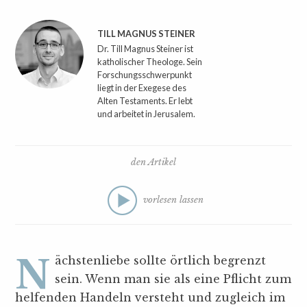
TILL MAGNUS STEINER
Dr. Till Magnus Steiner ist
katholischer Theologe. Sein
Forschungsschwerpunkt
liegt in der Exegese des
Alten Testaments. Er lebt
und arbeitet in Jerusalem.
den Artikel
vorlesen lassen
Nächstenliebe sollte örtlich begrenzt
sein. Wenn man sie als eine Pflicht zum
helfenden Handeln versteht und zugleich im