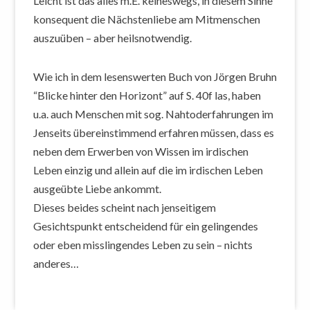
Leicht ist das alles m.E. keineswegs, in diesem Sinne
konsequent die Nächstenliebe am Mitmenschen
auszuüben – aber heilsnotwendig.
Wie ich in dem lesenswerten Buch von Jörgen Bruhn
“Blicke hinter den Horizont” auf S. 40f las, haben
u.a. auch Menschen mit sog. Nahtoderfahrungen im
Jenseits übereinstimmend erfahren müssen, dass es
neben dem Erwerben von Wissen im irdischen
Leben einzig und allein auf die im irdischen Leben
ausgeübte Liebe ankommt.
Dieses beides scheint nach jenseitigem
Gesichtspunkt entscheidend für ein gelingendes
oder eben misslingendes Leben zu sein – nichts
anderes…