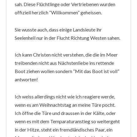
sah. Diese Flüchtlinge oder Vertriebenen wurden
offiziell herzlich “Willkommen” geheissen.
Sie wusste auch, dass einige Landsleute ihr
Seelenheil nur in der Flucht Richtung Westen sahen.
Ich kann Christen nicht verstehen, die die im Meer
treibenden nicht aus Nächstenliebe ins rettende
Boot ziehen wollen sondern “Mit das Boot ist voll”
antworten!
Ich weiss allerdings nicht wie ich reagiere werde,
wenn es am Weihnachtstag an meine Türe pocht.
Ich öffne die Türe und draussen in der Kälte, oder
wenn es mit dem Temparaturanstieg so weitergeht
in der Hitze, steht ein fremdländisches Paar, ein