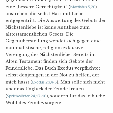
eine „bessere Gerechtigkeit“ (
Matthäus 5,20
)
anstreben, die selbst Hass mit Liebe
entgegentritt. Die Ausweitung des Gebots der
Nächstenliebe ist keine Antithese zum
alttestamentlichen Gesetz. Die
Gegenüberstellung wendet sich gegen eine
nationalistische, religionsexklusive
Verengung der Nächstenliebe. Bereits im
Alten Testament finden sich Gebote der
Feindesliebe. Das Buch Exodus verpflichtet
selbst denjenigen in der Not zu helfen, der
mich hasst (
Exodus 23,4-5
). Man solle sich nicht
über das Unglück der Feinde freuen
(
Sprichwörter 24,17-18
), sondern für das leibliche
Wohl des Feindes sorgen: