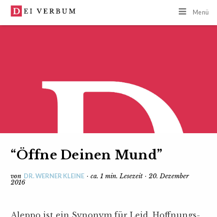
Menü
“Öffne Deinen Mund”
DR. WERNER KLEINE
von
· ca. 1 min. Lesezeit · 20. Dezember
2016
Aleppo ist ein Synonym für Leid, Hoffnungs-