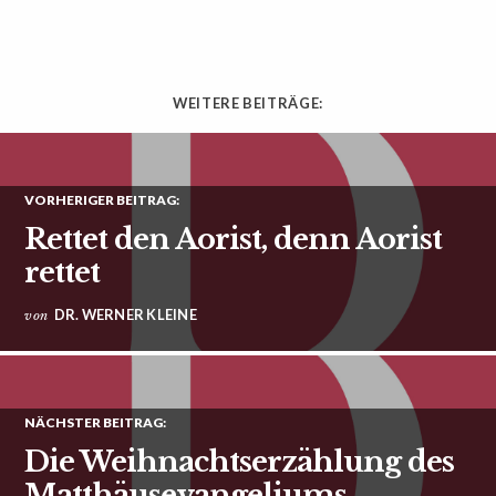
WEITERE BEITRÄGE:
VORHERIGER BEITRAG:
Rettet den Aorist, denn Aorist
rettet
DR. WERNER KLEINE
von
NÄCHSTER BEITRAG:
Die Weihnachtserzählung des
Matthäusevangeliums