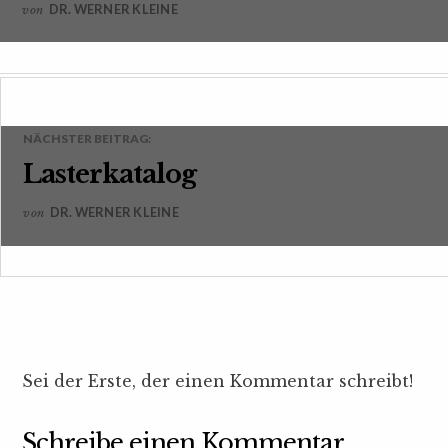
DR. WERNER KLEINE
von
NÄCHSTER BEITRAG:
Lasterkatalog
DR. WERNER KLEINE
von
Sei der Erste, der einen Kommentar schreibt!
Schreibe einen Kommentar