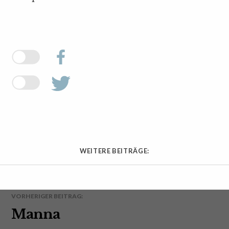
WEITERE BEITRÄGE:
VORHERIGER BEITRAG:
Manna