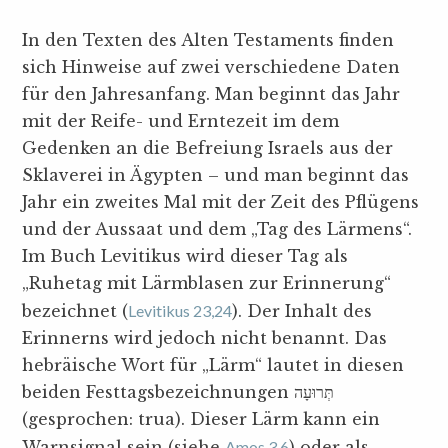
In den Texten des Alten Testaments finden
sich Hinweise auf zwei verschiedene Daten
für den Jahresanfang. Man beginnt das Jahr
mit der Reife- und Erntezeit im dem
Gedenken an die Befreiung Israels aus der
Sklaverei in Ägypten – und man beginnt das
Jahr ein zweites Mal mit der Zeit des Pflügens
und der Aussaat und dem „Tag des Lärmens“.
Im Buch Levitikus wird dieser Tag als
„Ruhetag mit Lärmblasen zur Erinnerung“
bezeichnet (
Levitikus 23,24
). Der Inhalt des
Erinnerns wird jedoch nicht benannt. Das
hebräische Wort für „Lärm“ lautet in diesen
beiden Festtagsbezeichnungen תְּרוּעָה
(gesprochen: trua). Dieser Lärm kann ein
Warnsignal sein (siehe
Amos 3,6
) oder als