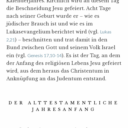
Kalenderjahres. Kirchlich wird an diesem Tag
die Beschneidung Jesu gefeiert. Acht Tage
nach seiner Geburt wurde er – wie es
jüdischer Brauch ist und wie es im
Lukasevangelium berichtet wird (vgl.
Lukas
2,21
) – beschnitten und trat damit in den
Bund zwischen Gott und seinem Volk Israel
ein (vgl.
Genesis 17,10-14
). Es ist der Tag, an dem
der Anfang des religiösen Lebens Jesu gefeiert
wird, aus dem heraus das Christentum in
Anknüpfung an das Judentum entstand.
DER ALTTESTAMENTLICHE
JAHRESANFANG