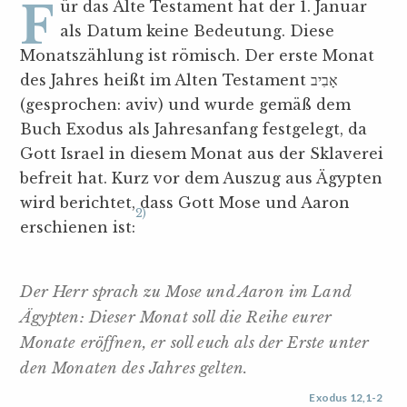
Für das Alte Testament hat der 1. Januar
als Datum keine Bedeutung. Diese
Monatszählung ist römisch. Der erste Monat
des Jahres heißt im Alten Testament אָבִיב
(gesprochen: aviv) und wurde gemäß dem
Buch Exodus als Jahresanfang festgelegt, da
Gott Israel in diesem Monat aus der Sklaverei
befreit hat. Kurz vor dem Auszug aus Ägypten
wird berichtet, dass Gott Mose und Aaron
2)
erschienen ist:
Der Herr sprach zu Mose und Aaron im Land
Ägypten: Dieser Monat soll die Reihe eurer
Monate eröffnen, er soll euch als der Erste unter
den Monaten des Jahres gelten.
Exodus 12,1-2