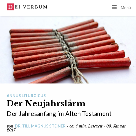
Menü
ANNUS LITURGICUS
Der Neujahrslärm
Der Jahresanfang im Alten Testament
DR. TILL MAGNUS STEINER
von
· ca. 4 min. Lesezeit · 03. Januar
2017