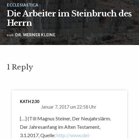
ECCLESIASTICA
Die Arbeiter im Steinbruch des
Herrn
DR. WERNER KLEINE
von
1 Reply
KATH 2:30
Januar 7, 2017 um 22:58 Uhr
[…] (Till Magnus Steiner, Der Neujahrslärm.
Der Jahresanfang im Alten Testament,
3.1.2017, Quelle:
http://www.dei-