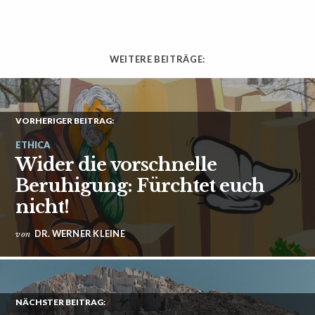
WEITERE BEITRÄGE:
VORHERIGER BEITRAG:
ETHICA
Wider die vorschnelle
Beruhigung: Fürchtet euch
nicht!
DR. WERNER KLEINE
von
NÄCHSTER BEITRAG: