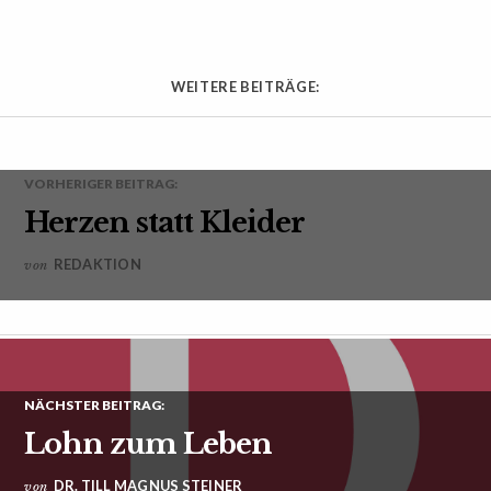
WEITERE BEITRÄGE:
VORHERIGER BEITRAG:
Herzen statt Kleider
REDAKTION
von
NÄCHSTER BEITRAG:
Lohn zum Leben
DR. TILL MAGNUS STEINER
von