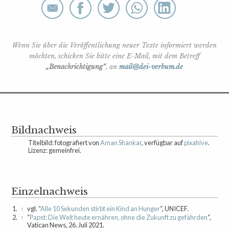
Wenn Sie über die Veröffentlichung neuer Texte informiert werden
möchten, schicken Sie bitte eine E-Mail, mit dem Betreff
„Benachrichtigung“
, an
mail@dei-verbum.de
Bildnachweis
Titelbild: fotografiert von
Aman Shankar
, verfügbar auf
pixahive
.
Lizenz: gemeinfrei.
Einzelnachweis
1.
↑
vgl. “
Alle 10 Sekunden stirbt ein Kind an Hunger
“, UNICEF.
2.
↑
“
Papst: Die Welt heute ernähren, ohne die Zukunft zu gefährden
“,
Vatican News, 26. Juli 2021.