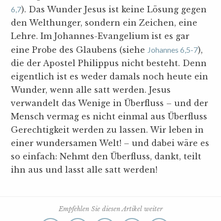
6,7
). Das Wunder Jesus ist keine Lösung gegen
den Welthunger, sondern ein Zeichen, eine
Lehre. Im Johannes-Evangelium ist es gar
eine Probe des Glaubens (siehe
Johannes 6,5-7
),
die der Apostel Philippus nicht besteht. Denn
eigentlich ist es weder damals noch heute ein
Wunder, wenn alle satt werden. Jesus
verwandelt das Wenige in Überfluss – und der
Mensch vermag es nicht einmal aus Überfluss
Gerechtigkeit werden zu lassen. Wir leben in
einer wundersamen Welt! – und dabei wäre es
so einfach: Nehmt den Überfluss, dankt, teilt
ihn aus und lasst alle satt werden!
Empfehlen Sie diesen Artikel weiter