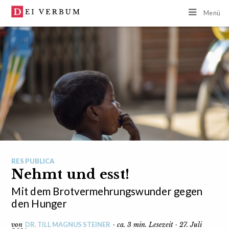
Menü
RES PUBLICA
Nehmt und esst!
Mit dem Brotvermehrungswunder gegen
den Hunger
DR. TILL MAGNUS STEINER
von
· ca. 3 min. Lesezeit · 27. Juli