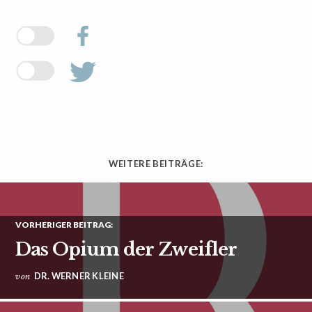
WEITERE BEITRÄGE:
VORHERIGER BEITRAG:
Das Opium der Zweifler
DR. WERNER KLEINE
von