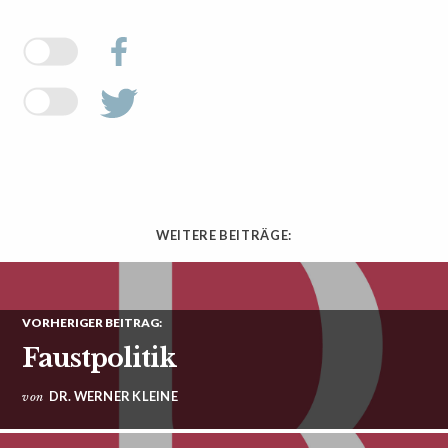
WEITERE BEITRÄGE:
VORHERIGER BEITRAG:
Faustpolitik
DR. WERNER KLEINE
von