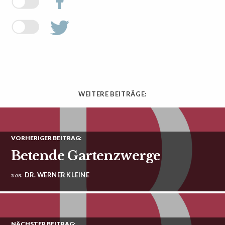
WEITERE BEITRÄGE:
VORHERIGER BEITRAG:
Betende Gartenzwerge
DR. WERNER KLEINE
von
NÄCHSTER BEITRAG: