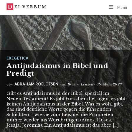
Menü
EXEGETICA
Antijudaismus in Bibel und
Predigt
ABRAHAM ROELOFSEN
von
· ca. 10 min. Lesezeit · 06. März 2023
Gibt es Antijudaismus in der Bibel, speziell im
Neuen Testament? Es gibt Forscher die sagen, es gibt
keinen Antijudaismus in der Bibel. Was es wohl gibt,
das sind deutliche Worte gegen die führenden
Schichten – wie sie zum Beispiel die Propheten
immer wieder ins Wort bringen (Amos, Hosea,
Jesaja, Jeremia). Ein Antijudaismus ist das aber […]